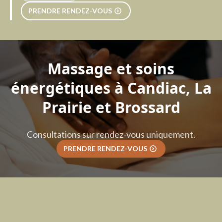
PRENDRE RENDEZ-VOUS
Massage
et
soins
énergétiques
à
Candiac,
La
Prairie
et
Brossard
Consultations sur rendez-vous uniquement.
PRENDRE RENDEZ-VOUS